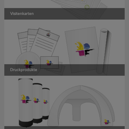
Visitenkarten
Druckprodukte