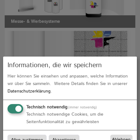
Messe- & Werbesysteme
Informationen, die wir speichern
Hier können Sie einsehen und anpassen, welche Information
Planen & Stoffbanner
wir über Sie sammeln.
Weitere Details finden Sie in unserer
Datenschutzerklärung
.
Technisch notwendig
(immer notwendig)
Technisch notwendige Cookies, um die
Seitenfunktionalität zu gewährleisten
Ablehnen
Allen zustimmen
Akzeptieren