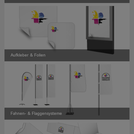
Aufkleber & Folien
Fahnen- & Flaggensysteme