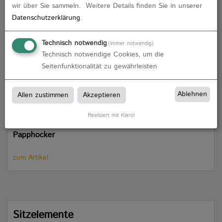
wir über Sie sammeln.
Weitere Details finden Sie in unserer
zum Artikel
Datenschutzerklärung
.
Technisch notwendig
(immer notwendig)
Technisch notwendige Cookies, um die
Seitenfunktionalität zu gewährleisten
Ablehnen
Allen zustimmen
Akzeptieren
Realisiert mit Klaro!
Papphocker
zum Artikel
Sitzelemente